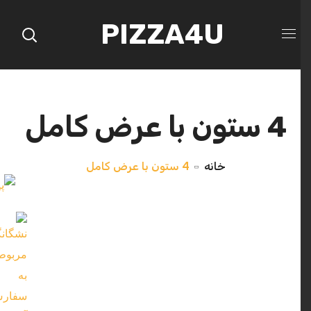
PIZZA4U
4 ستون با عرض کامل
خانه
4 ستون با عرض کامل