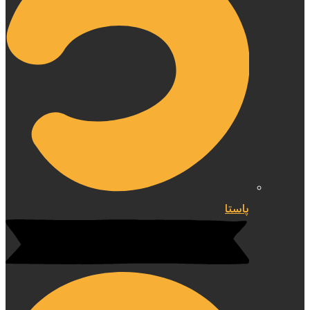
پاستا