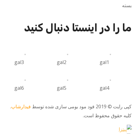
بسته
ما را در اینستا دنبال کنید
gal3
gal2
gal1
gal6
gal5
gal4
کپی رایت © 2019 فود مود بومی سازی شده توسط
فیدارشاپ
.
کلیه حقوق محفوظ است.