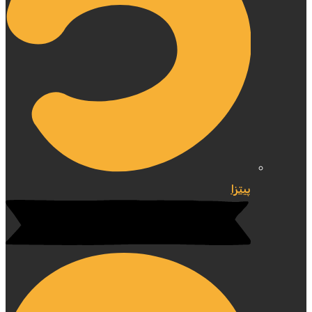
پیتزا