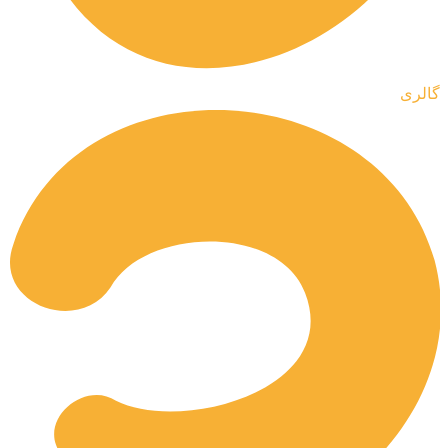
گالری