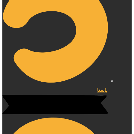
پاستا