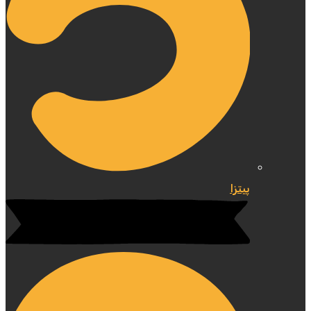
پیتزا