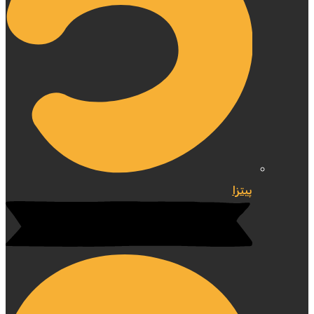
پیتزا