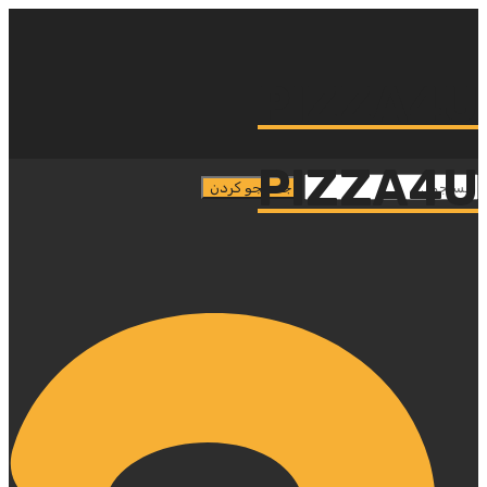
PIZZA4U
PIZZA4U