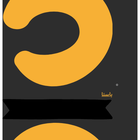
پاستا