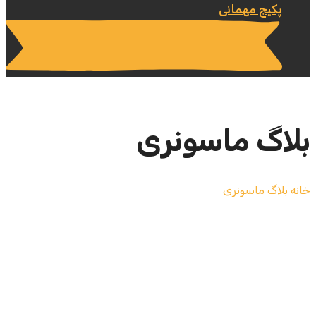
پکیج مهمانی
بلاگ ماسونری
خانه
بلاگ ماسونری