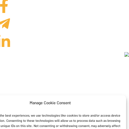
Manage Cookie Consent
 the best experiences, we use technologies like cookies to store and/or access device
ion. Consenting to these technologies will allow us to process data such as browsing
 unique IDs on this site. Not consenting or withdrawing consent, may adversely affect