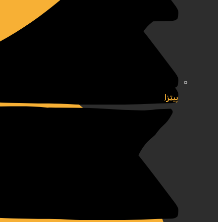
پیتزا