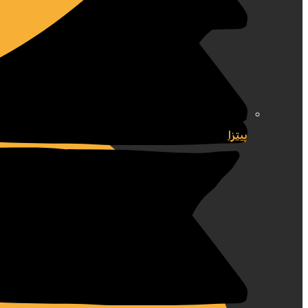
پیتزا