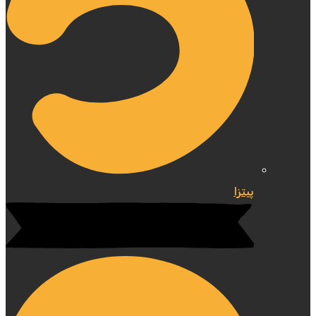
پیتزا