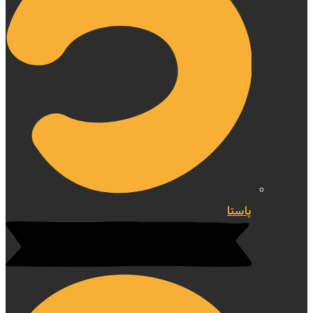
پاستا