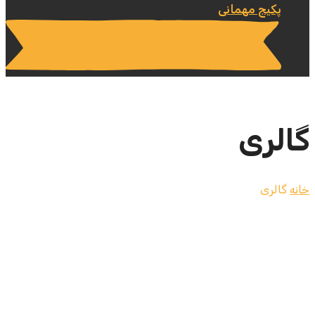
پکیج مهمانی
گالری
خانه
گالری