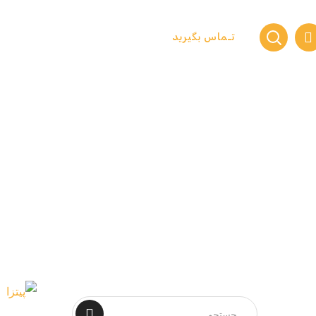
تـماس بگیرید