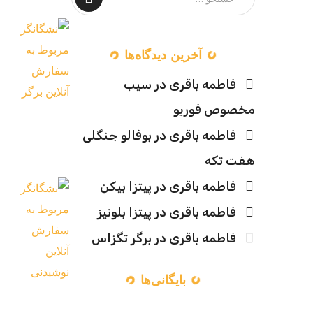
آخرین دیدگاه‌ها
فاطمه باقری
در
سیب
مخصوص فوریو
فاطمه باقری
در
بوفالو جنگلی
هفت تکه
فاطمه باقری
در
پیتزا بیکن
فاطمه باقری
در
پیتزا بلونیز
فاطمه باقری
در
برگر تگزاس
بایگانی‌ها