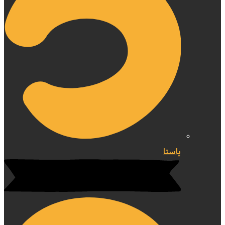
پاستا