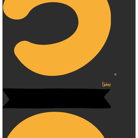
پیتزا