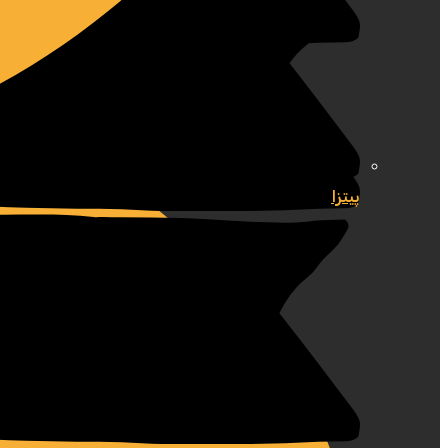
پیتزا