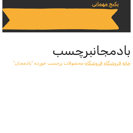
پکیج مهمانی
بادمجانبرچسب
خانه
فروشگاه
فروشگاه
محصولات برچسب خورده “بادمجان”