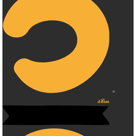
سالاد