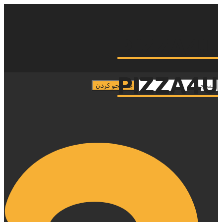
PIZZA4U
PIZZA4U