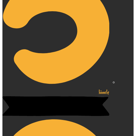
پاستا