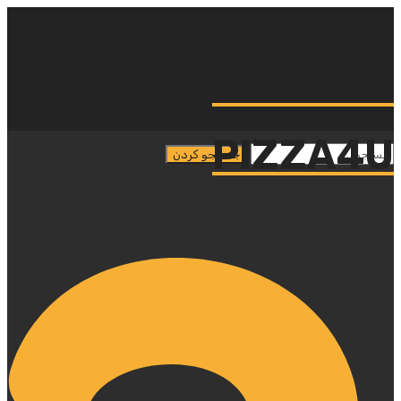
PIZZA4U
PIZZA4U