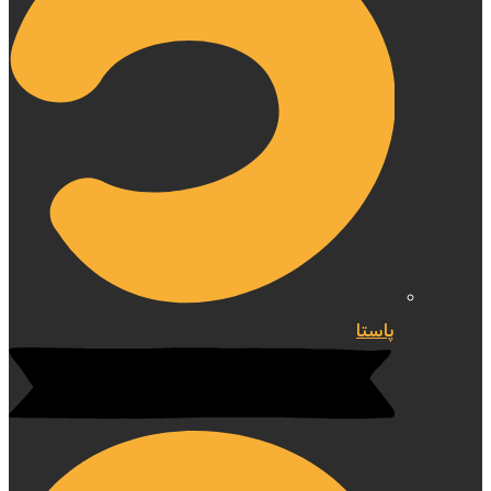
پاستا