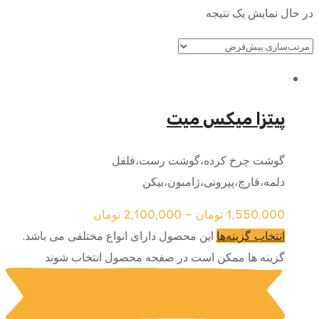
در حال نمایش یک نتیجه
پیتزا میکس میت
گوشت چرخ کرده،گوشت رست،فلفل
دلمه،قارچ،پپرونی،ژامبون،بیکن
1,550,000
تومان
–
2,100,000
تومان
این محصول دارای انواع مختلفی می باشد.
انتخاب گزینه‌ها
گزینه ها ممکن است در صفحه محصول انتخاب شوند