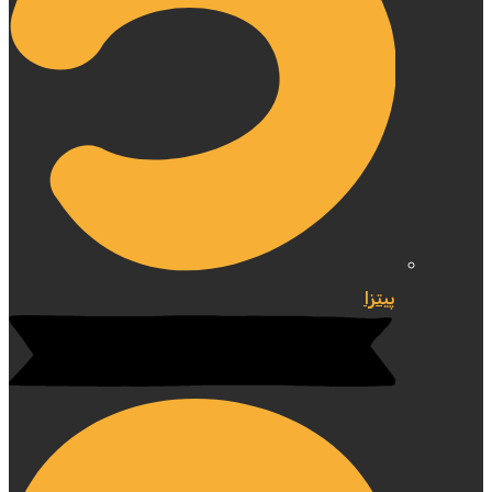
پیتزا