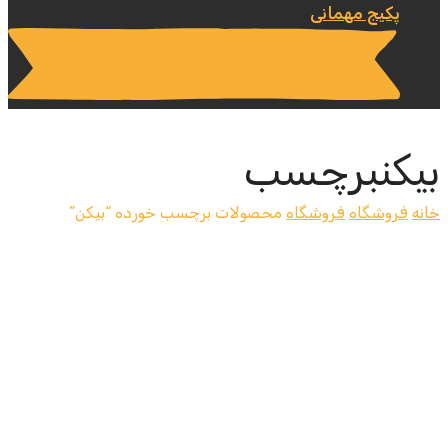
پکیج مهمانی
بیکنبرچسب
خانه
فروشگاه
فروشگاه
محصولات برچسب خورده “بیکن”