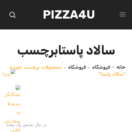
PIZZA4U
سالاد پاستابرچسب
خانه
فروشگاه
فروشگاه
محصولات برچسب خورده
“سالاد پاستا”
در حال نمایش یک نتیجه