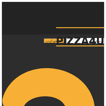
PIZZA4U
PIZZA4U