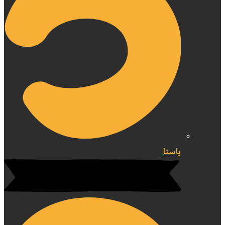
پاستا