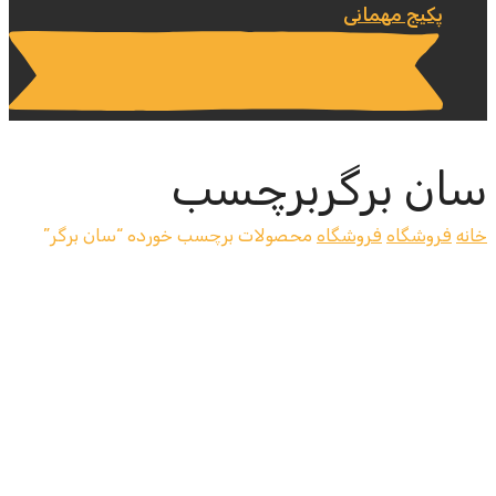
پکیج مهمانی
سان برگربرچسب
خانه
فروشگاه
فروشگاه
محصولات برچسب خورده “سان برگر”