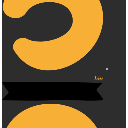
پیتزا