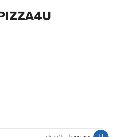
PIZZA4U
هیچ محصولی یافت نشد.