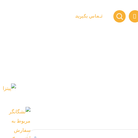
تـماس بگیرید