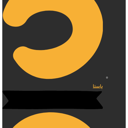
پاستا