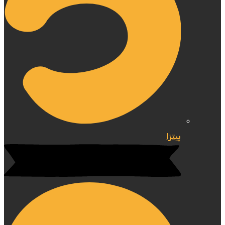
پیتزا