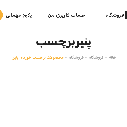
فروشگاه
حساب کاربری من
پکیج مهمانی
پنیربرچسب
خانه
فروشگاه
فروشگاه
محصولات برچسب خورده “پنیر”