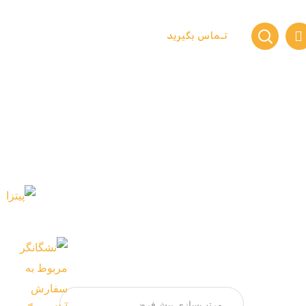
تـماس بگیرید