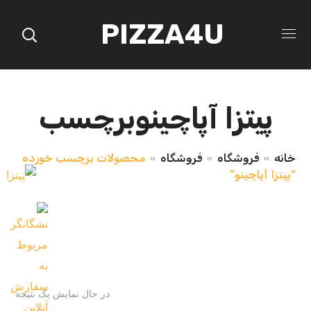
PIZZA4U
پیتزا آپاچینوبرچسب
خانه
فروشگاه
فروشگاه
محصولات برچسب خورده
“پیتزا آپاچینو”
در حال نمایش یک نتیجه