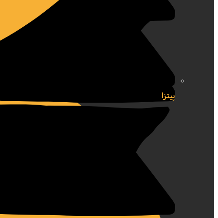
پیتزا