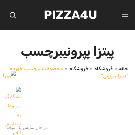
PIZZA4U
پیتزا پپرونیبرچسب
خانه
فروشگاه
فروشگاه
محصولات برچسب خورده
“پیتزا پپرونی”
در حال نمایش یک نتیجه