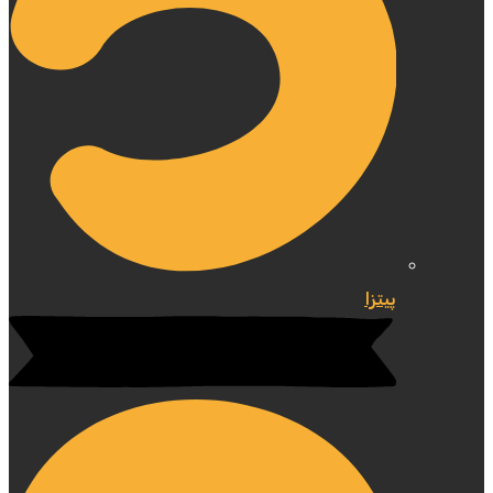
پیتزا