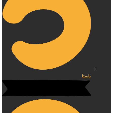
پاستا