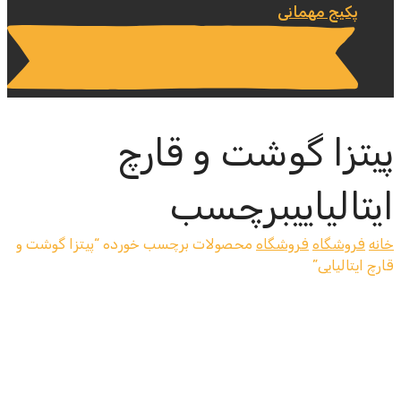
پکیج مهمانی
پیتزا گوشت و قارچ
ایتالیاییبرچسب
خانه
فروشگاه
فروشگاه
محصولات برچسب خورده “پیتزا گوشت و
قارچ ایتالیایی”