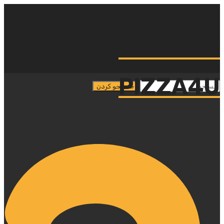
PIZZA4U
PIZZA4U