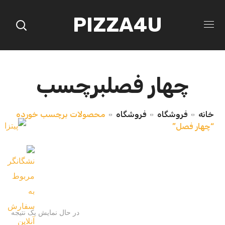
PIZZA4U
چهار فصلبرچسب
خانه
فروشگاه
فروشگاه
محصولات برچسب خورده
“چهار فصل”
در حال نمایش یک نتیجه