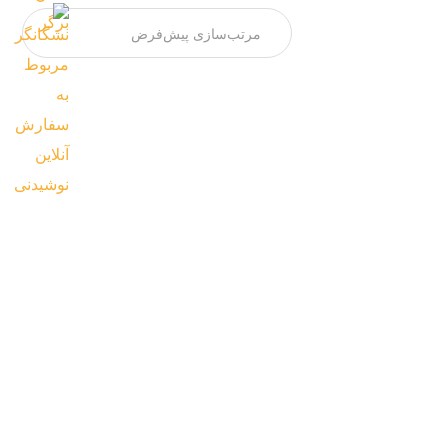
پیتزا ال دیابلو اسپانیا
پپرونی.مرغ گریل طعم دار شده.مرغ سوخاری.گوشت...
1,950,000
تومان