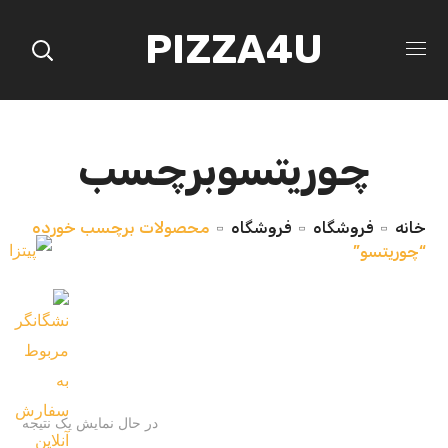
PIZZA4U
چوریتسوبرچسب
خانه
فروشگاه
فروشگاه
محصولات برچسب خورده
“چوریتسو”
در حال نمایش یک نتیجه