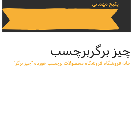
پکیج مهمانی
چیز برگربرچسب
خانه
فروشگاه
فروشگاه
محصولات برچسب خورده “چیز برگر”