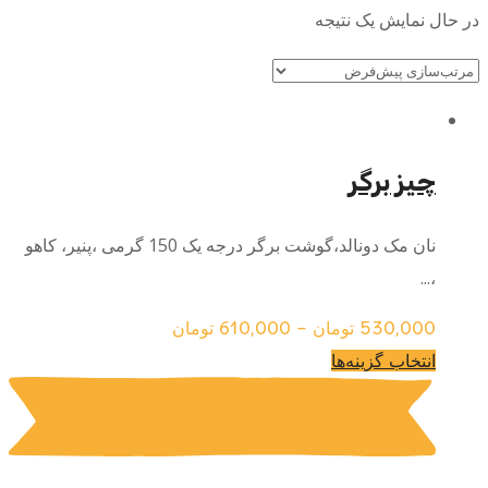
در حال نمایش یک نتیجه
چیز برگر
نان مک دونالد،گوشت برگر درجه یک 150 گرمی ،پنیر، کاهو
،...
530,000
تومان
–
610,000
تومان
این
انتخاب گزینه‌ها
محصول
دارای
انواع