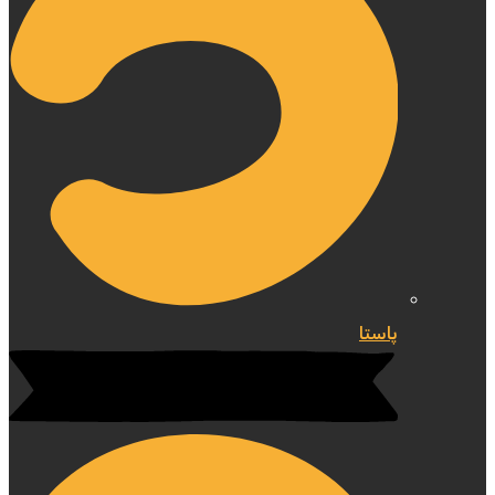
پاستا