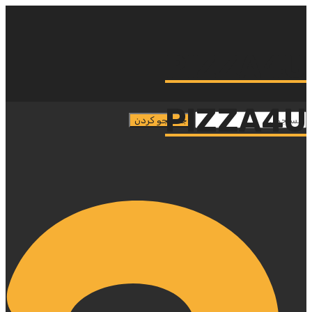
PIZZA4U
PIZZA4U