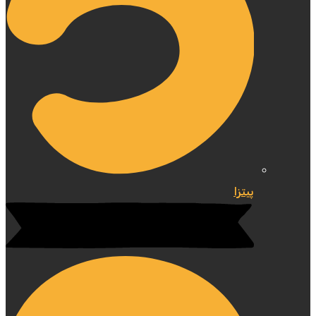
پیتزا