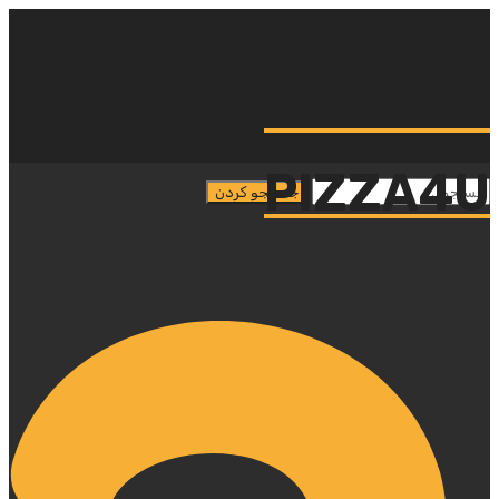
PIZZA4U
PIZZA4U