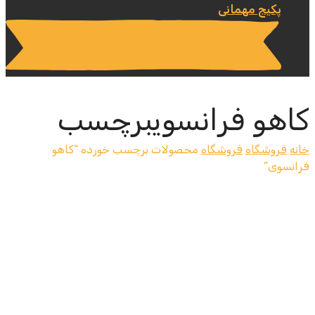
پکیج مهمانی
کاهو فرانسویبرچسب
خانه
فروشگاه
فروشگاه
محصولات برچسب خورده “کاهو
فرانسوی”