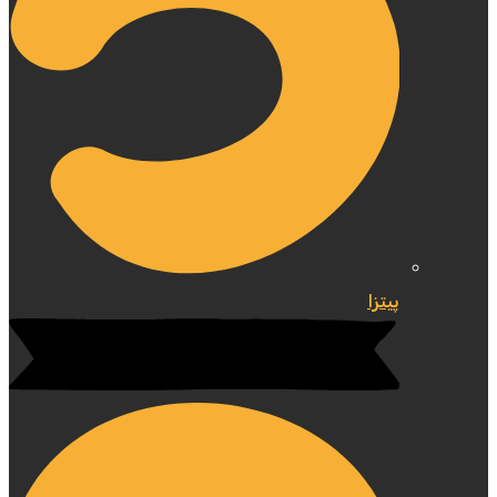
پیتزا