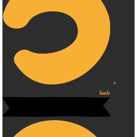
پاستا