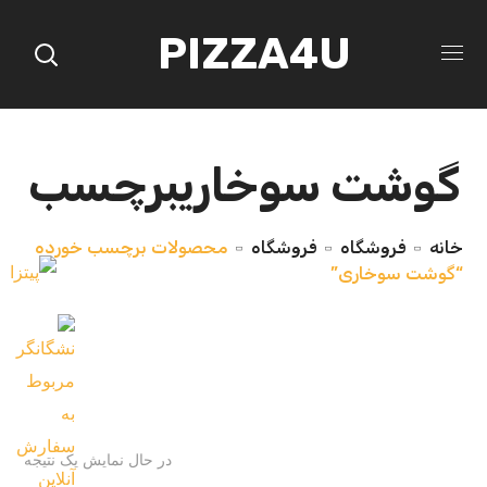
PIZZA4U
گوشت سوخاریبرچسب
خانه
فروشگاه
فروشگاه
محصولات برچسب خورده
“گوشت سوخاری”
در حال نمایش یک نتیجه