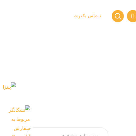
تـماس بگیرید