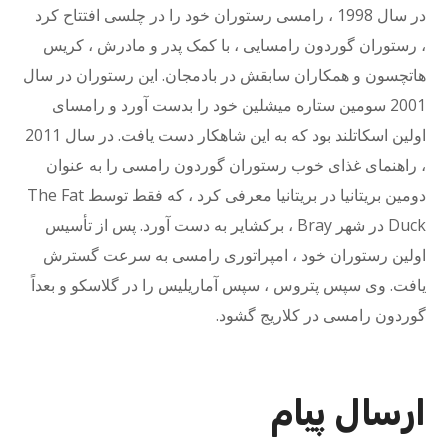
در سال 1998 ، رامسی رستوران خود را در چلسی افتتاح کرد
،
رستوران گوردون رامسایی ،
با کمک پدر و مادرش ، کریس
هاتچسون و همکاران سابقش در بادمجان. این رستوران در سال
2001 سومین ستاره میشلین خود را بدست آورد و رامسای
اولین اسکاتلند بود که به این شاهکار دست یافت. در سال 2011
، راهنمای غذای خوب رستوران گوردون رامسی را به عنوان
دومین بریتانیا در بریتانیا معرفی کرد ، که فقط توسط The Fat
Duck در شهر Bray ، برکشایر به دست آورد. پس از تأسیس
اولین رستوران خود ، امپراتوری رامسی به سرعت گسترش
یافت. وی سپس پتروس ، سپس آماریلیس را در گلاسکو و بعداً
گوردون رامسی در کلاریج گشود.
ارسال پیام