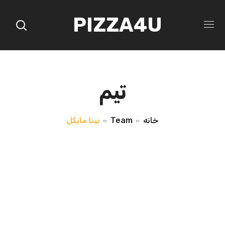
PIZZA4U
تیم
خانه
Team
نینا مایکل