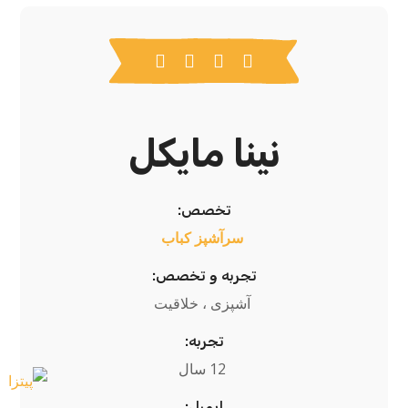
نینا مایکل
تخصص:
سرآشپز کباب
تجربه و تخصص:
آشپزی ، خلاقیت
تجربه:
12 سال
ایمیل: