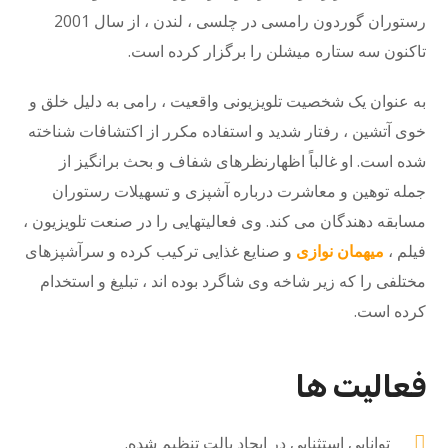
رستوران گوردون رامسی در چلسی ، لندن ، از سال 2001
تاکنون سه ستاره میشلن را برگزار کرده است.
به عنوان یک شخصیت تلویزیونی واقعیت ، رامی به دلیل خلق و
خوی آتشین ، رفتار شدید و استفاده مکرر از اکتشافات شناخته
شده است. او غالباً اظهارنظرهای شفاف و بحث برانگیز از
جمله توهین و معاشرت درباره آشپزی و تسهیلات رستوران
مسابقه دهندگان می کند. وی فعالیتهایی را در صنعت تلویزیون ،
فیلم ،
میهمان نوازی
و صنایع غذایی ترکیب کرده و سرآشپزهای
مختلفی را که زیر شاخه وی شاگرد بوده اند ، تبلیغ و استخدام
کرده است.
فعالیت ها
توانایی استثنایی در ایجاد پالت تنظیم شده.