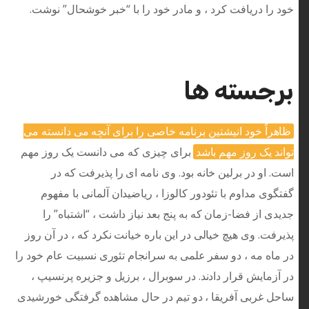
خود را دریافت کرد ، و مادر خود را با “خبر خوشحال” نوشت.
برجسته ها
ظاهراً خود انیشتین برنامه خاصی را برای آنچه می دانسته می
تواند یک روز مهم باشد
برای چیزی که می دانست یک روز مهم
است. او در برلین خانه بود. وی نامه ای را پذیرفت كه در
گفتگوی مداوم با تئودور كالوزا ، ریاضیدان آلمانی با مفهوم
جدیدی از فضا-زمان كه به پنج بعد نیاز داشت ، “اشتباه” را
پذیرفت. وی هیچ خیالی در این باره خیانت نکرد که ، در آن روز
در ماه مه ، دو سفر علمی به سرانجام تئوری نسبیت عام خود را
در آزمایش قرار دادند. در سوبرال ، برزیل و جزیره پرنسیپ ،
ساحل غربی آفریقا ، دو تیم در حال مشاهده گرفتگی خورشیدی