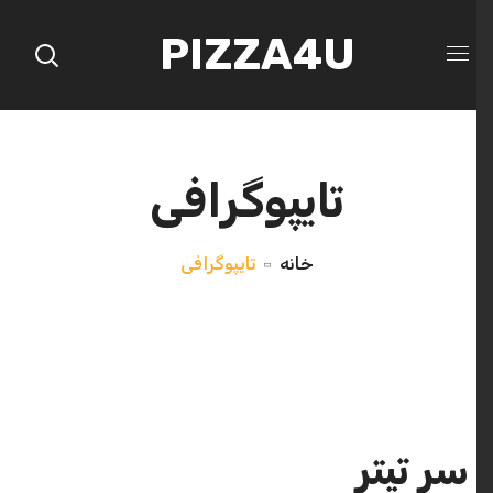
PIZZA4U
تایپوگرافی
خانه
تایپوگرافی
سر تیتر