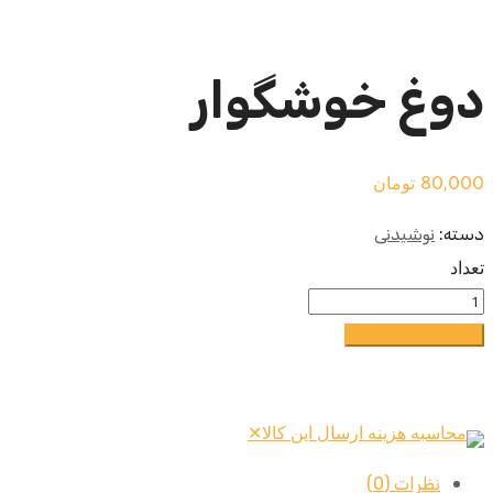
دوغ خوشگوار
80,000
تومان
دسته:
نوشیدنی
تعداد
افزودن به سبد خرید
محاسبه هزینه ارسال این کالا
✕
نظرات (0)