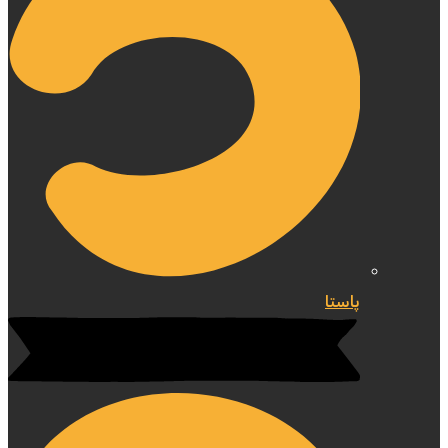
پاستا