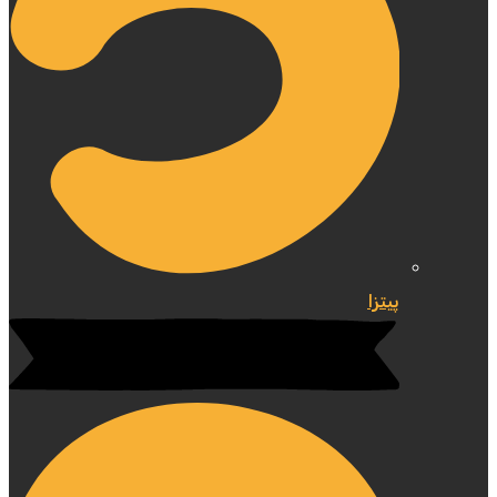
پیتزا