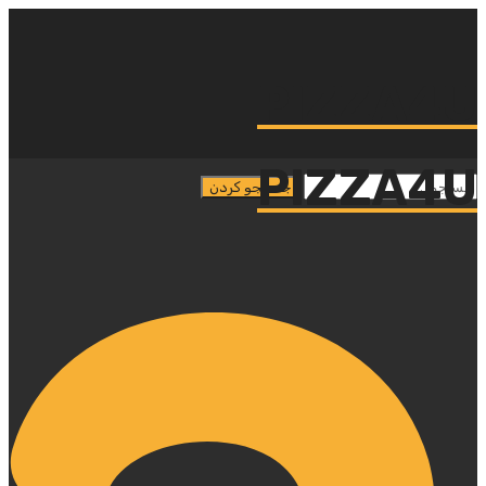
PIZZA4U
PIZZA4U