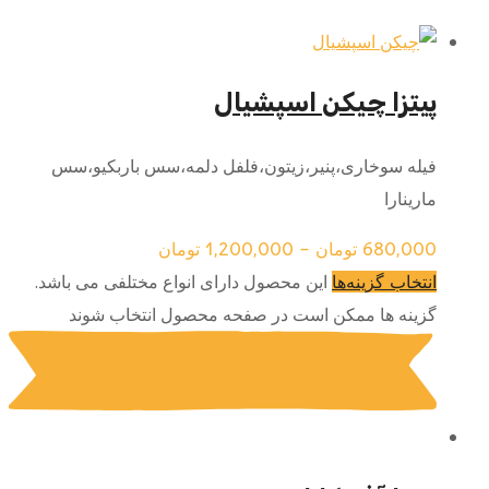
پیتزا چیکن اسپشیال
فیله سوخاری،پنیر،زیتون،فلفل دلمه،سس باربکیو،سس
مارینارا
680,000
تومان
–
1,200,000
تومان
این محصول دارای انواع مختلفی می باشد.
انتخاب گزینه‌ها
گزینه ها ممکن است در صفحه محصول انتخاب شوند