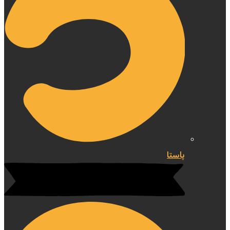
پاستا