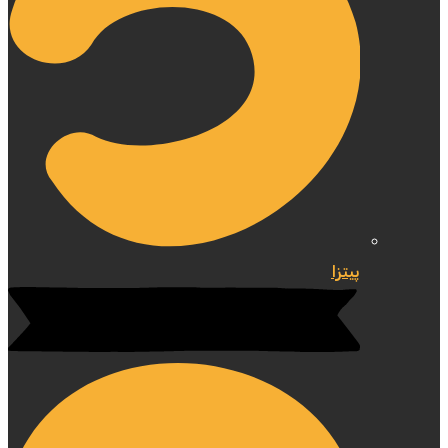
پیتزا