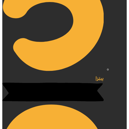
پیتزا