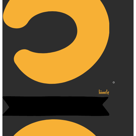
پاستا