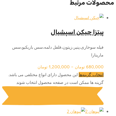
محصولات مرتبط
پیتزا چیکن اسپشیال
فیله سوخاری،پنیر،زیتون،فلفل دلمه،سس باربکیو،سس
مارینارا
680,000
تومان
–
1,200,000
تومان
این محصول دارای انواع مختلفی می باشد.
انتخاب گزینه‌ها
گزینه ها ممکن است در صفحه محصول انتخاب شوند