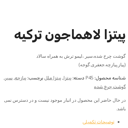
پیتزا لاهماجون ترکیه
گوشت چرخ شده،سیر ،لیمو ترش به همراه سالاد
(پیاز.پیازچه.جعفری.گوجه)
P45
شناسه محصول:
دسته:
پیتزا
,
پیتزا ملل
برچسب:
پیازچه
,
سیر
,
گوشت چرخ شده
در حال حاضر این محصول در انبار موجود نیست و در دسترس نمی
باشد.
توضیحات تکمیلی