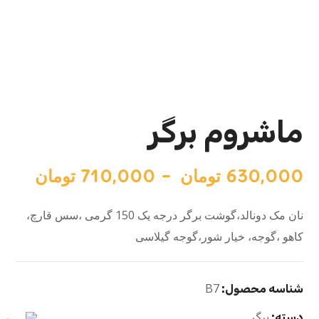
ماشروم برگر
630,000
تومان
–
710,000
تومان
نان مک دونالد،گوشت برگر درجه یک 150 گرمی ،سس قارچ،
کاهو ،گوجه، خیار شور،گوجه گیلاسی
B7
شناسه محصول:
دسته:
برگر