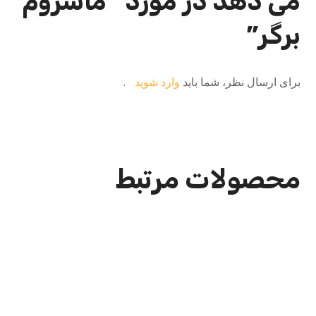
می دهد در مورد “ماشروم
برگر”
برای ارسال نظر، شما باید
وارد شوید
.
محصولات مرتبط
بیکن برگر
نان مک دونالد ،گوشت برگر درجه یک 150 گرمی، کاهو ،
گوجه ،...