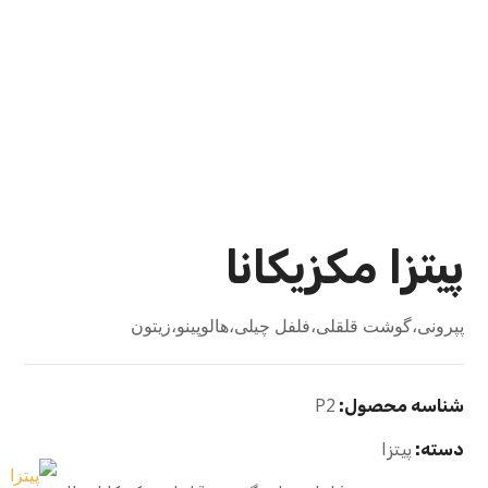
پیتزا مکزیکانا
پپرونی،گوشت قلقلی،فلفل چیلی،هالوپینو،زیتون
P2
شناسه محصول:
دسته:
پیتزا