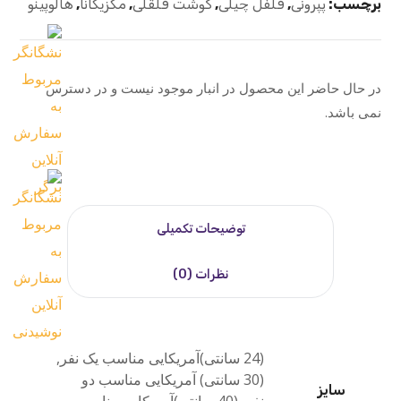
برچسب:
پپرونی
,
فلفل چیلی
,
گوشت قلقلی
,
مکزیکانا
,
هالوپینو
در حال حاضر این محصول در انبار موجود نیست و در دسترس
نمی باشد.
توضیحات تکمیلی
نظرات (0)
(24 سانتی)آمریکایی مناسب یک نفر,
(30 سانتی) آمریکایی مناسب دو
سایز