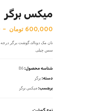
میکس برگر
600,000
تومان
–
0
سس چیلی
B6
شناسه محصول:
دسته:
برگر
برچسب:
میکس برگر
نوع گوشت