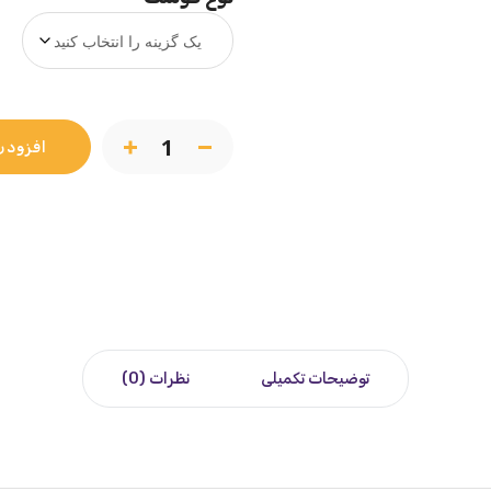
افزودن
توضیحات تکمیلی
نظرات (0)