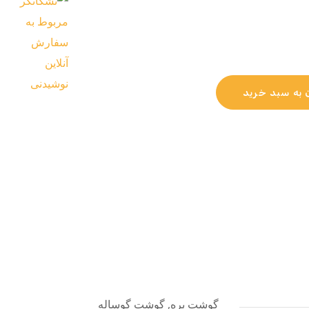
 به سبد خرید
گوشت بره, گوشت گوساله