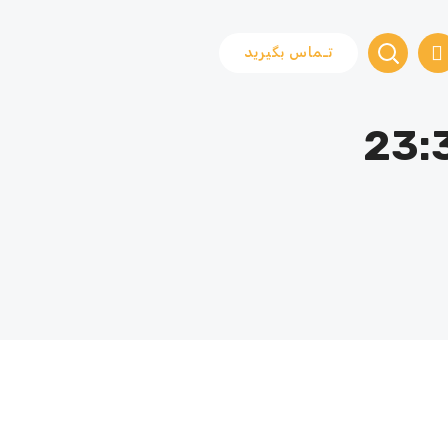
تـماس بگیرید