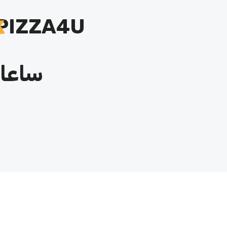
PIZZA4U
ساعات ک