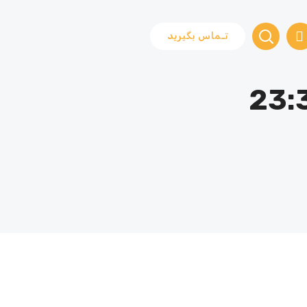
تـماس بگیرید