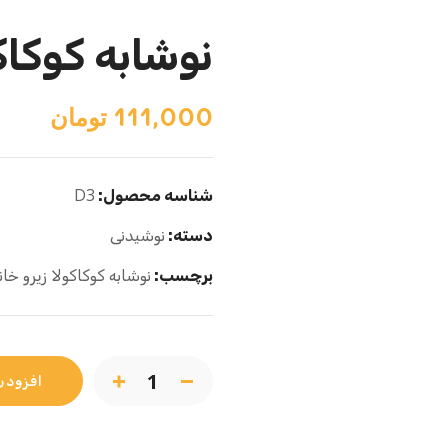
نوشابه کوکاک
111,000
تومان
D3
شناسه محصول:
دسته:
نوشیدنی
برچسب:
نوشابه کوکاکولا زیرو خان
افزودن