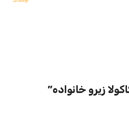
ولا زیرو خانواده”