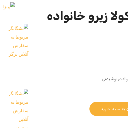
ولا زیرو خانواده
واده
,
نوشیدنی
 به سبد خرید