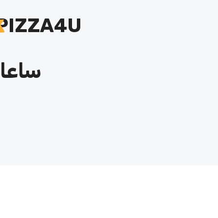
PIZZA4U
ساعات ک