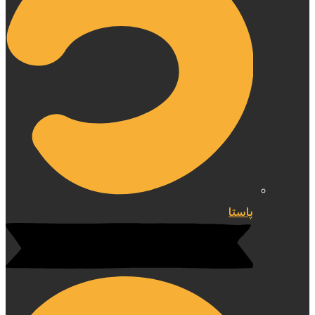
پاستا