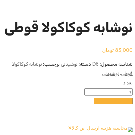
نوشابه کوکاکولا قوطی
83,000
تومان
D6
شناسه محصول:
دسته:
نوشیدنی
برچسب:
نوشابه کوکاکولا
قوطی
,
نوشیدنی
تعداد
افزودن به سبد خرید
محاسبه هزینه ارسال این کالا
✕