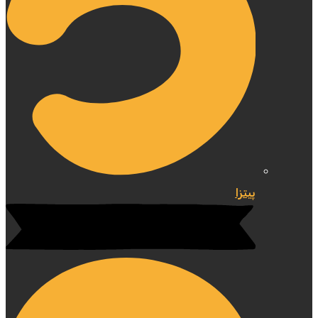
پیتزا