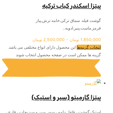
پیتزا اسکندر کباب ترکیه
گوشت فیله. سماق ترکی.خامه ترش.پیاز
قرمز.ماست.پنیر.ادویه...
1,850,000
تومان
–
2,500,000
تومان
این محصول دارای انواع مختلفی می باشد.
انتخاب گزینه‌ها
گزینه ها ممکن است در صفحه محصول انتخاب شوند
پیتزا گارمیتو (سیر و استیک)
استیک گوشت ، فلفل دلمه ، سس سیر و سبزیجات ، قارچ ،