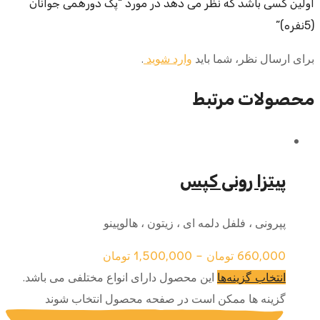
اولین کسی باشد که نظر می دهد در مورد “پک دورهمی جوانان
(5نفره)”
برای ارسال نظر، شما باید
وارد شوید
.
محصولات مرتبط
پیتزا رونی کپس
پپرونی ، فلفل دلمه ای ، زیتون ، هالوپینو
660,000
تومان
–
1,500,000
تومان
این محصول دارای انواع مختلفی می باشد.
انتخاب گزینه‌ها
گزینه ها ممکن است در صفحه محصول انتخاب شوند