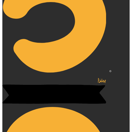
پیتزا