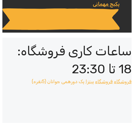
پکیج مهمانی
ساعات کاری فروشگاه:
18 تا 23:30
فروشگاه
فروشگاه
پیتزا
پک دورهمی جوانان (5نفره)