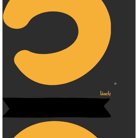
پاستا