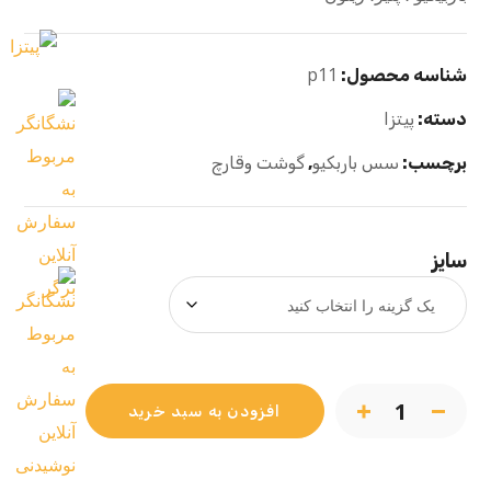
p11
شناسه محصول:
دسته:
پیتزا
برچسب:
سس باربکیو
,
گوشت وقارچ
سایز
افزودن به سبد خرید